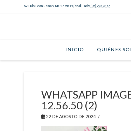
Av. Luis León Román, Km 1.5 Vía Pajonal |
Telf:
(07) 278-6145
INICIO
QUIÉNES S
WHATSAPP IMAGE 
12.56.50 (2)
22 DE AGOSTO DE 2024