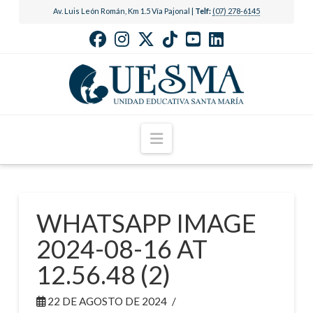
Av. Luis León Román, Km 1.5 Vía Pajonal |
Telf:
(07) 278-6145
Navigation
WHATSAPP IMAGE
2024-08-16 AT
12.56.48 (2)
22 DE AGOSTO DE 2024