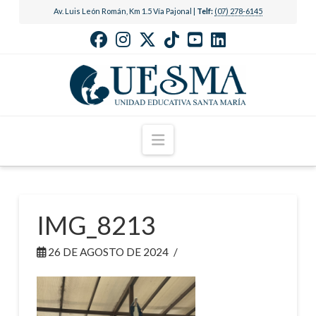
Av. Luis León Román, Km 1.5 Vía Pajonal |
Telf:
(07) 278-6145
Navigation
IMG_8213
26 DE AGOSTO DE 2024