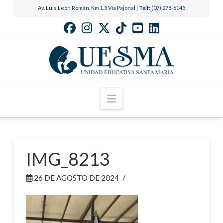
Av. Luis León Román, Km 1.5 Vía Pajonal |
Telf:
(07) 278-6145
Navigation
IMG_8213
26 DE AGOSTO DE 2024