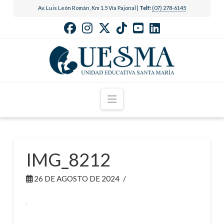
Av. Luis León Román, Km 1.5 Vía Pajonal |
Telf:
(07) 278-6145
Navigation
IMG_8212
26 DE AGOSTO DE 2024