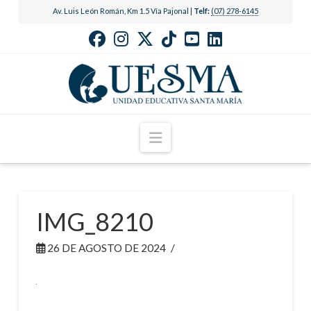
Av. Luis León Román, Km 1.5 Vía Pajonal |
Telf:
(07) 278-6145
Navigation
IMG_8210
26 DE AGOSTO DE 2024