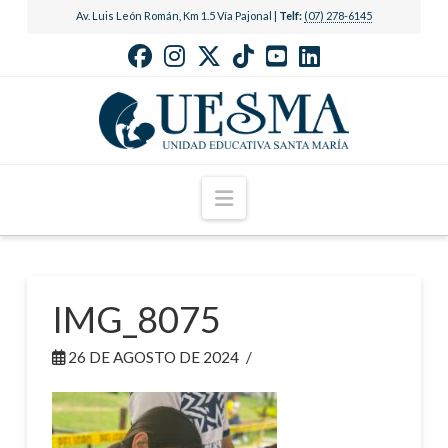
Av. Luis León Román, Km 1.5 Vía Pajonal |
Telf:
(07) 278-6145
Navigation
IMG_8075
26 DE AGOSTO DE 2024