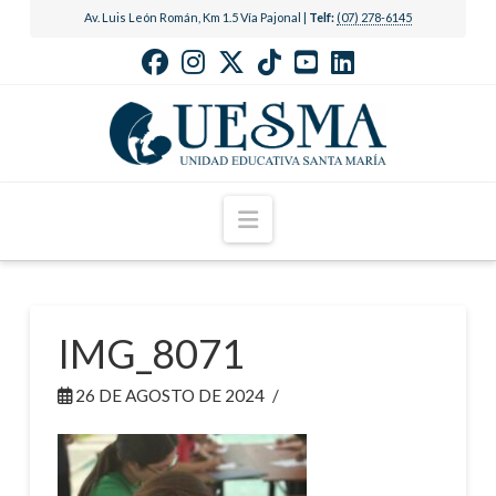
Av. Luis León Román, Km 1.5 Vía Pajonal |
Telf:
(07) 278-6145
Navigation
IMG_8071
26 DE AGOSTO DE 2024