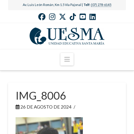
Av. Luis León Román, Km 1.5 Vía Pajonal |
Telf:
(07) 278-6145
Navigation
IMG_8006
26 DE AGOSTO DE 2024