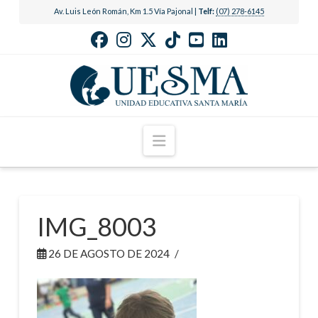
Av. Luis León Román, Km 1.5 Vía Pajonal |
Telf:
(07) 278-6145
Navigation
IMG_8003
26 DE AGOSTO DE 2024