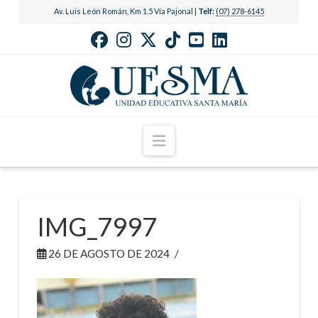
Av. Luis León Román, Km 1.5 Vía Pajonal |
Telf:
(07) 278-6145
Navigation
IMG_7997
26 DE AGOSTO DE 2024