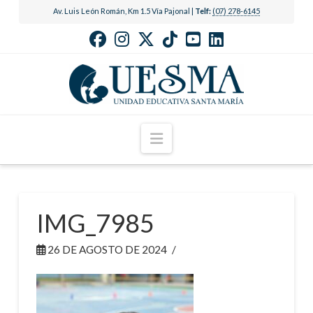
Av. Luis León Román, Km 1.5 Vía Pajonal |
Telf:
(07) 278-6145
Navigation
IMG_7985
26 DE AGOSTO DE 2024