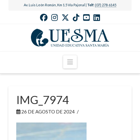
Av. Luis León Román, Km 1.5 Vía Pajonal |
Telf:
(07) 278-6145
Navigation
IMG_7974
26 DE AGOSTO DE 2024