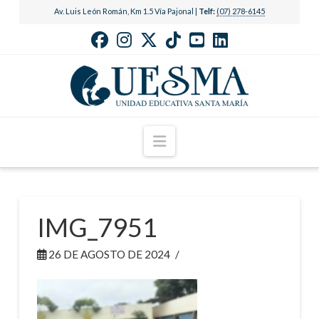
Av. Luis León Román, Km 1.5 Vía Pajonal |
Telf:
(07) 278-6145
Navigation
IMG_7951
26 DE AGOSTO DE 2024