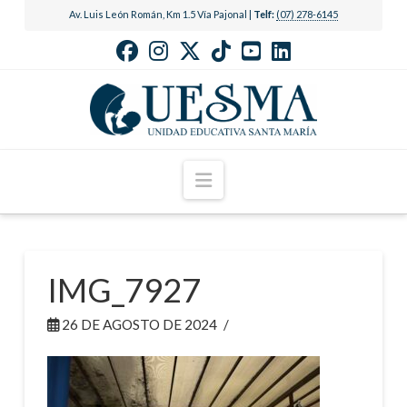
Av. Luis León Román, Km 1.5 Vía Pajonal |
Telf:
(07) 278-6145
Navigation
IMG_7927
26 DE AGOSTO DE 2024