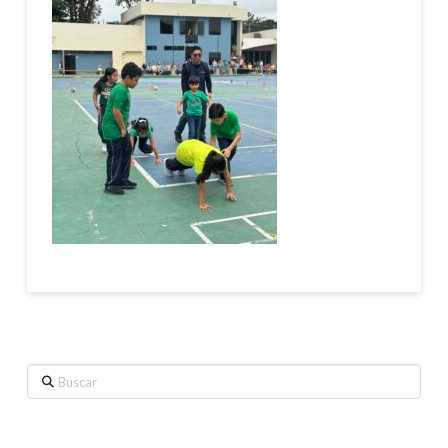
Buscar