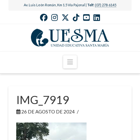
Av. Luis León Román, Km 1.5 Vía Pajonal |
Telf:
(07) 278-6145
Navigation
IMG_7919
26 DE AGOSTO DE 2024