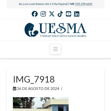
Av. Luis León Román, Km 1.5 Vía Pajonal |
Telf:
(07) 278-6145
Navigation
IMG_7918
26 DE AGOSTO DE 2024