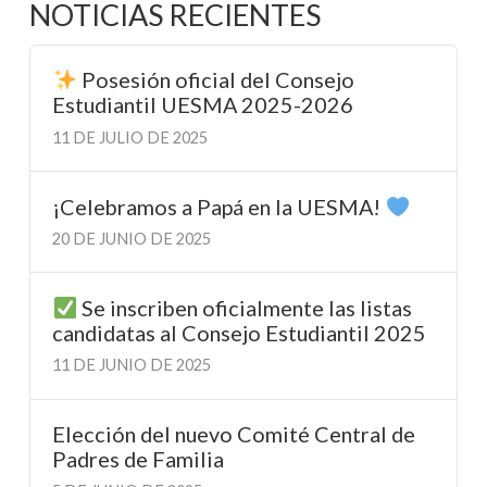
NOTICIAS RECIENTES
Posesión oficial del Consejo
Estudiantil UESMA 2025-2026
11 DE JULIO DE 2025
¡Celebramos a Papá en la UESMA!
20 DE JUNIO DE 2025
Se inscriben oficialmente las listas
candidatas al Consejo Estudiantil 2025
11 DE JUNIO DE 2025
Elección del nuevo Comité Central de
Padres de Familia