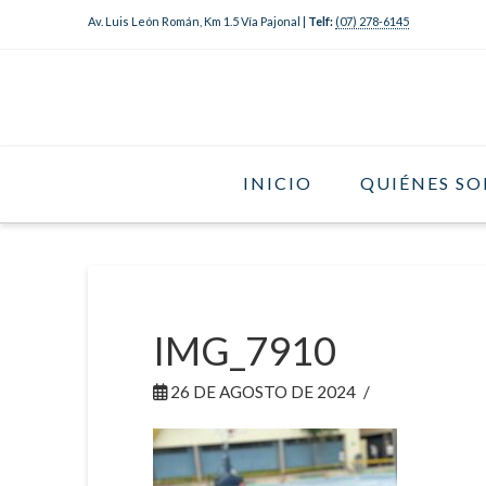
Av. Luis León Román, Km 1.5 Vía Pajonal |
Telf:
(07) 278-6145
INICIO
QUIÉNES S
IMG_7910
26 DE AGOSTO DE 2024