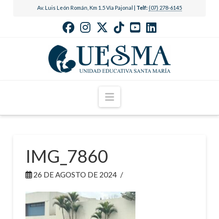
Av. Luis León Román, Km 1.5 Vía Pajonal |
Telf:
(07) 278-6145
Navigation
IMG_7860
26 DE AGOSTO DE 2024