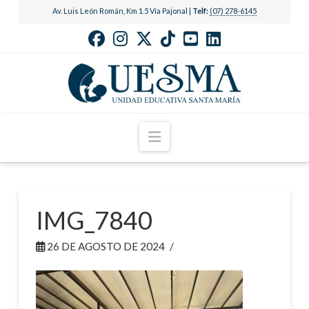
Av. Luis León Román, Km 1.5 Vía Pajonal |
Telf:
(07) 278-6145
Navigation
IMG_7840
26 DE AGOSTO DE 2024