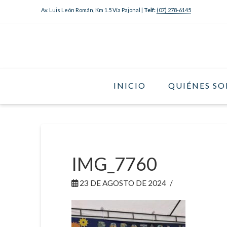
Av. Luis León Román, Km 1.5 Vía Pajonal |
Telf:
(07) 278-6145
INICIO
QUIÉNES S
IMG_7760
23 DE AGOSTO DE 2024