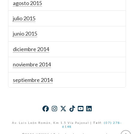
agosto 2015
julio 2015
junio 2015
diciembre 2014
noviembre 2014
septiembre 2014
Av. Luis León Román, Km 1.5 Vía Pajonal |
Telf:
(07) 278-
6148