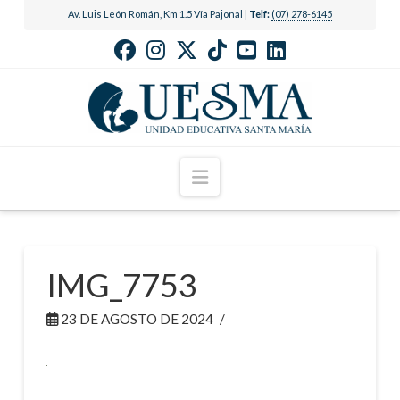
Av. Luis León Román, Km 1.5 Vía Pajonal |
Telf:
(07) 278-6145
Navigation
IMG_7753
23 DE AGOSTO DE 2024