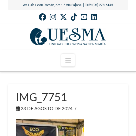
Av. Luis León Román, Km 1.5 Vía Pajonal |
Telf:
(07) 278-6145
Navigation
IMG_7751
23 DE AGOSTO DE 2024