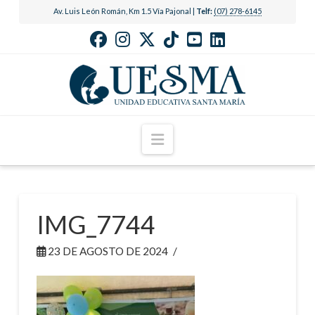
Av. Luis León Román, Km 1.5 Vía Pajonal |
Telf:
(07) 278-6145
Navigation
IMG_7744
23 DE AGOSTO DE 2024