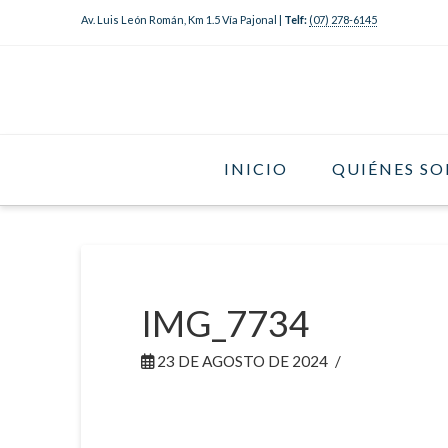
Av. Luis León Román, Km 1.5 Vía Pajonal |
Telf:
(07) 278-6145
INICIO
QUIÉNES S
IMG_7734
23 DE AGOSTO DE 2024