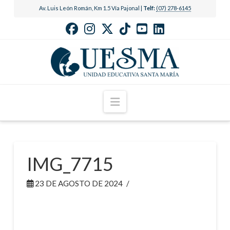
Av. Luis León Román, Km 1.5 Vía Pajonal |
Telf:
(07) 278-6145
Navigation
IMG_7715
23 DE AGOSTO DE 2024