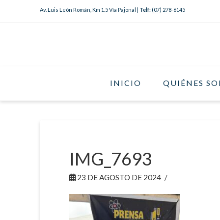
Av. Luis León Román, Km 1.5 Vía Pajonal |
Telf:
(07) 278-6145
INICIO
QUIÉNES S
IMG_7693
23 DE AGOSTO DE 2024