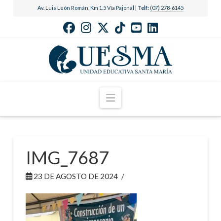
Av. Luis León Román, Km 1.5 Vía Pajonal |
Telf:
(07) 278-6145
Navigation
IMG_7687
23 DE AGOSTO DE 2024