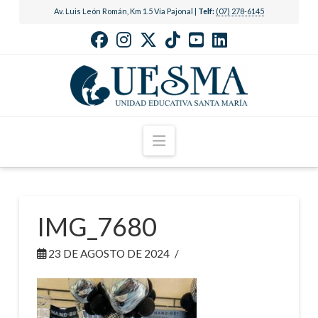
Av. Luis León Román, Km 1.5 Vía Pajonal |
Telf:
(07) 278-6145
Navigation
IMG_7680
23 DE AGOSTO DE 2024