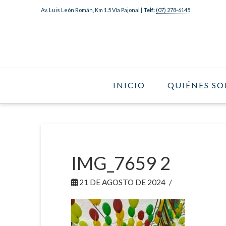
Av. Luis León Román, Km 1.5 Vía Pajonal |
Telf:
(07) 278-6145
INICIO
QUIÉNES S
IMG_7659 2
21 DE AGOSTO DE 2024