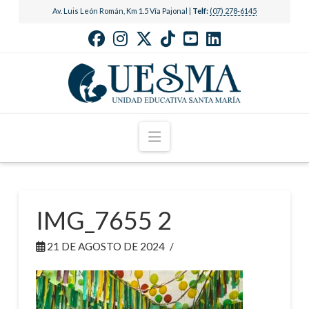
Av. Luis León Román, Km 1.5 Vía Pajonal |
Telf:
(07) 278-6145
Navigation
IMG_7655 2
21 DE AGOSTO DE 2024