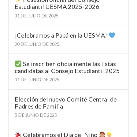
Estudiantil UESMA 2025-2026
11 DE JULIO DE 2025
¡Celebramos a Papá en la UESMA!
20 DE JUNIO DE 2025
Se inscriben oficialmente las listas
candidatas al Consejo Estudiantil 2025
11 DE JUNIO DE 2025
Elección del nuevo Comité Central de
Padres de Familia
5 DE JUNIO DE 2025
Celebramos el Día del Niño