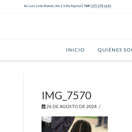
Av. Luis León Román, Km 1.5 Vía Pajonal |
Telf:
(07) 278-6145
INICIO
QUIÉNES S
IMG_7570
26 DE AGOSTO DE 2024