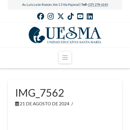
Av. Luis León Román, Km 1.5 Vía Pajonal |
Telf:
(07) 278-6145
Navigation
IMG_7562
21 DE AGOSTO DE 2024