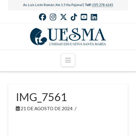
Av. Luis León Román, Km 1.5 Vía Pajonal |
Telf:
(07) 278-6145
Navigation
IMG_7561
21 DE AGOSTO DE 2024