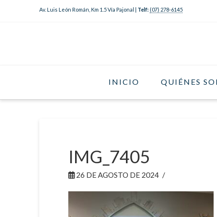
Av. Luis León Román, Km 1.5 Vía Pajonal |
Telf:
(07) 278-6145
INICIO
QUIÉNES S
IMG_7405
26 DE AGOSTO DE 2024