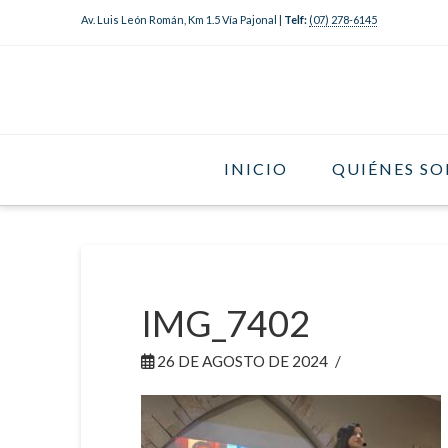
Av. Luis León Román, Km 1.5 Vía Pajonal |
Telf:
(07) 278-6145
INICIO
QUIÉNES S
IMG_7402
26 DE AGOSTO DE 2024