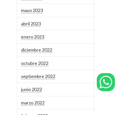
mayo 2023
abril 2023
enero 2023
diciembre 2022
octubre 2022
septiembre 2022
junio 2022
marzo 2022