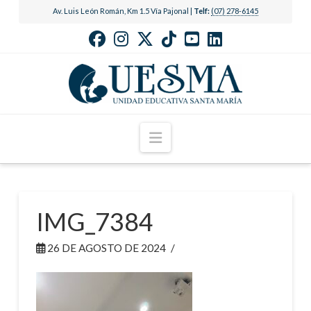
Av. Luis León Román, Km 1.5 Vía Pajonal |
Telf:
(07) 278-6145
Navigation
IMG_7384
26 DE AGOSTO DE 2024