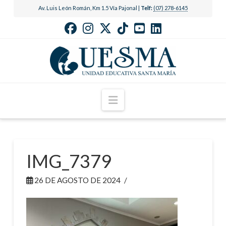
Av. Luis León Román, Km 1.5 Vía Pajonal |
Telf:
(07) 278-6145
Navigation
IMG_7379
26 DE AGOSTO DE 2024