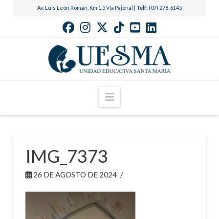
Av. Luis León Román, Km 1.5 Vía Pajonal |
Telf:
(07) 278-6145
Navigation
IMG_7373
26 DE AGOSTO DE 2024