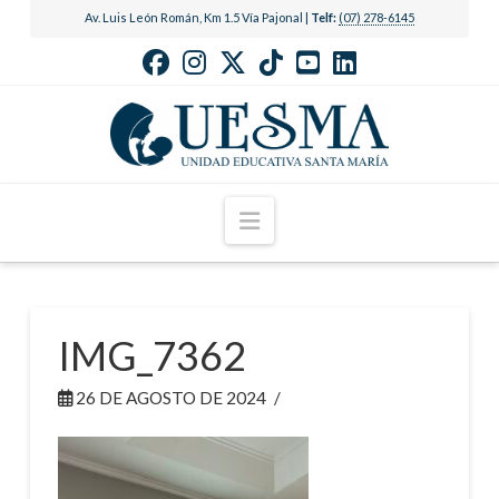
Av. Luis León Román, Km 1.5 Vía Pajonal |
Telf:
(07) 278-6145
Navigation
IMG_7362
26 DE AGOSTO DE 2024