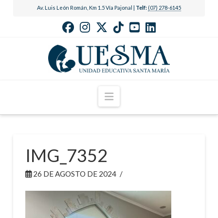
Av. Luis León Román, Km 1.5 Vía Pajonal |
Telf:
(07) 278-6145
Navigation
IMG_7352
26 DE AGOSTO DE 2024