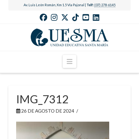
Av. Luis León Román, Km 1.5 Vía Pajonal |
Telf:
(07) 278-6145
Navigation
IMG_7312
26 DE AGOSTO DE 2024