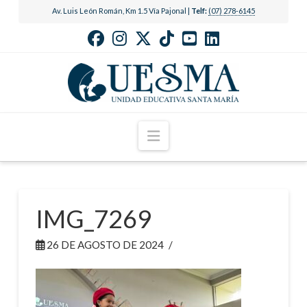
Av. Luis León Román, Km 1.5 Vía Pajonal |
Telf:
(07) 278-6145
Navigation
IMG_7269
26 DE AGOSTO DE 2024