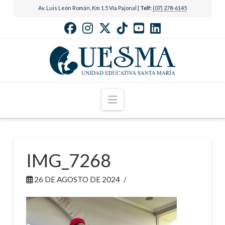
Av. Luis León Román, Km 1.5 Vía Pajonal |
Telf:
(07) 278-6145
Navigation
IMG_7268
26 DE AGOSTO DE 2024