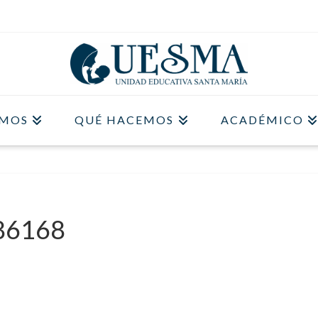
OMOS
QUÉ HACEMOS
ACADÉMICO
86168