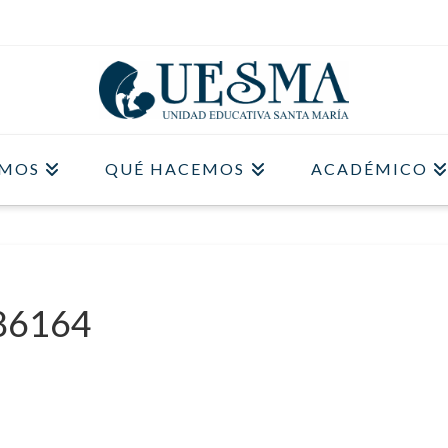
OMOS
QUÉ HACEMOS
ACADÉMICO
86164