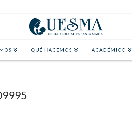
OMOS
QUÉ HACEMOS
ACADÉMICO
09995