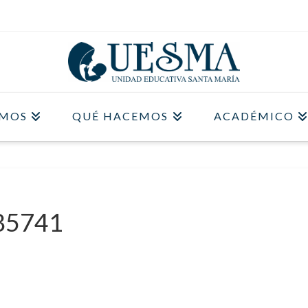
OMOS
QUÉ HACEMOS
ACADÉMICO
85741