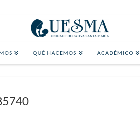
OMOS
QUÉ HACEMOS
ACADÉMICO
85740