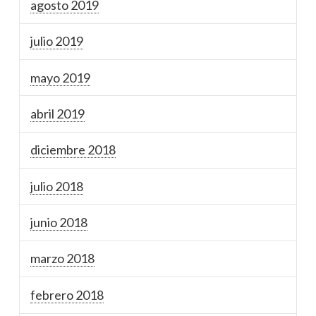
agosto 2019
julio 2019
mayo 2019
abril 2019
diciembre 2018
julio 2018
junio 2018
marzo 2018
febrero 2018